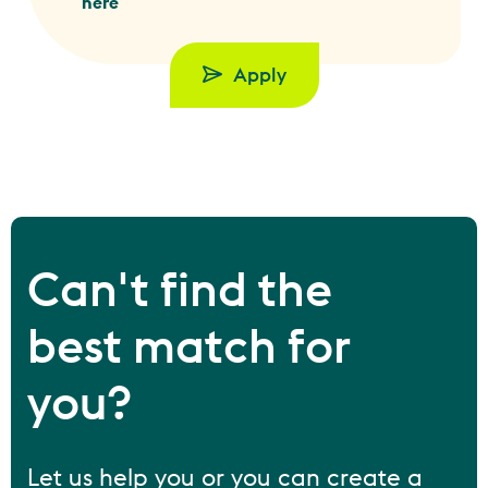
here
Apply
Can't find the
best match for
you?
Let us help you or you can create a