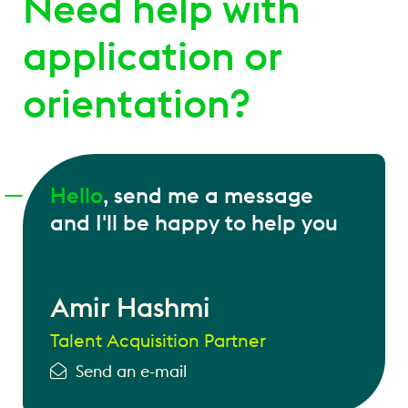
Need help with
application or
orientation?
Hello
, send me a message
and I'll be happy to help you
Amir Hashmi
Talent Acquisition Partner
Send an e-mail