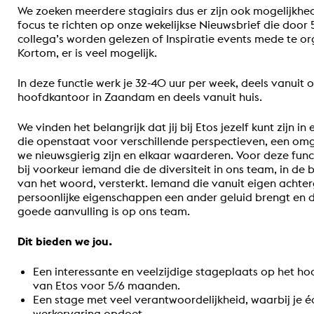
We zoeken meerdere stagiairs dus er zijn ook mogelijkhe
focus te richten op onze wekelijkse Nieuwsbrief die doo
collega’s worden gelezen of Inspiratie events mede te or
Kortom, er is veel mogelijk.
In deze functie werk je 32-40 uur per week, deels vanuit 
hoofdkantoor in Zaandam en deels vanuit huis.
We vinden het belangrijk dat jij bij Etos jezelf kunt zijn 
die openstaat voor verschillende perspectieven, een om
we nieuwsgierig zijn en elkaar waarderen. Voor deze fun
bij voorkeur iemand die de diversiteit in ons team, in de 
van het woord, versterkt. Iemand die vanuit eigen achte
persoonlijke eigenschappen een ander geluid brengt en
goede aanvulling is op ons team.
Dit bieden we jou.
Een interessante en veelzijdige stageplaats op het h
van Etos voor 5/6 maanden.
Een stage met veel verantwoordelijkheid, waarbij je é
werkervaring opdoet.