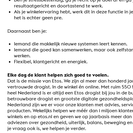
resultaatgericht en doortastend te werk.
Als je winkelervaring hebt, werk dit in deze functie in j
het is echter geen pre.
Daarnaast ben je:
Iemand die makkelijk nieuwe systemen leert kennen.
Iemand die goed kan samenwerken, maar ook zelfsta
werken.
Flexibel, klantgericht en energiek.
Elke dag de klant helpen zich goed te voelen.
Dat is de missie van Etos. We zijn al meer dan honderd ja
vertrouwde drogist. In de winkel én online. Met ruim 550 f
heel Nederland is er altijd een Etos drogist bij jou in de bu
betrouwbare drogist en grootste digitale gezondheidspl
Nederland zijn we er voor onze klanten met advies, servi
producten. Wekelijks helpen we méér dan 1 miljoen klante
winkels en op etos.nl en geven we op jaarbasis meer dan
adviezen over gezondheid, uiterlijk, balans, beweging e
je vraag ook is, we helpen je verder.