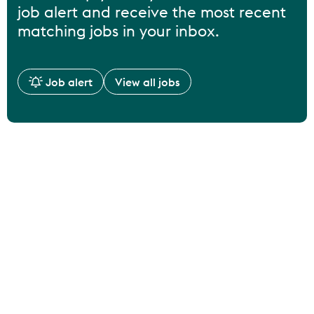
job alert and receive the most recent
matching jobs in your inbox.
Job alert
View all jobs