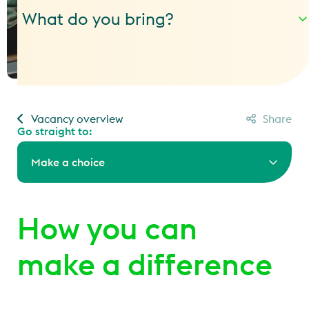
What do you bring?
Vacancy overview
Share
Go straight to:
Make a choice
How you can
make a difference
.