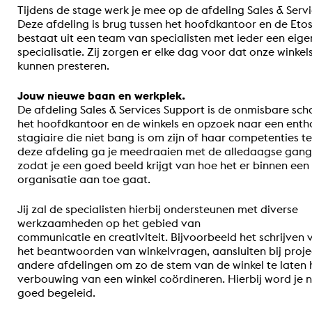
Tijdens de stage werk je mee op de afdeling Sales & Serv
Deze afdeling is brug tussen het hoofdkantoor en de Etos
bestaat uit een team van specialisten met ieder een eige
specialisatie. Zij zorgen er elke dag voor dat onze winke
kunnen presteren.
Jouw nieuwe baan en werkplek.
De afdeling Sales & Services Support is de onmisbare sch
het hoofdkantoor en de winkels en opzoek naar een enth
stagiaire die niet bang is om zijn of haar competenties te
deze afdeling ga je meedraaien met de alledaagse gang
zodat je een goed beeld krijgt van hoe het er binnen een 
organisatie aan toe gaat.
Jij zal de specialisten hierbij ondersteunen met diverse
werkzaamheden op het gebied van
communicatie en creativiteit. Bijvoorbeeld het schrijven 
het beantwoorden van winkelvragen, aansluiten bij proj
andere afdelingen om zo de stem van de winkel te laten 
verbouwing van een winkel coördineren. Hierbij word je n
goed begeleid.