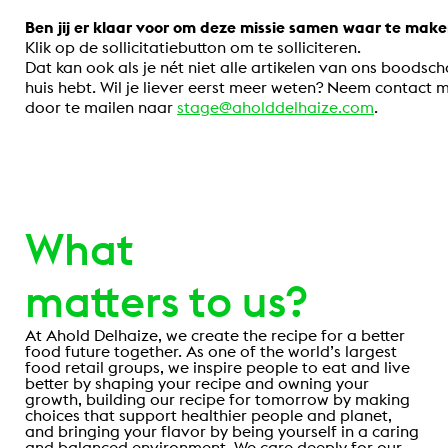
Ben jij er klaar voor om deze missie samen waar te ma
Klik op de sollicitatiebutton om te solliciteren.
Dat kan ook als je nét niet alle artikelen van ons boodscha
huis hebt. Wil je liever eerst meer weten? Neem contact 
door te mailen naar
stage@aholddelhaize.com
.
.
What
matters to us?
At Ahold Delhaize, we create the recipe for a better
food future together. As one of the world’s largest
food retail groups, we inspire people to eat and live
better by shaping your recipe and owning your
growth, building our recipe for tomorrow by making
choices that support healthier people and planet,
and bringing your flavor by being yourself in a caring
and balanced environment. We care deeply for our