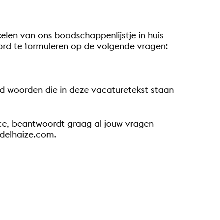
tikelen van ons boodschappenlijstje in huis
oord te formuleren op de volgende vragen:
jd woorden die in deze vacaturetekst staan
nce, beantwoordt graag al jouw vragen
delhaize.com.