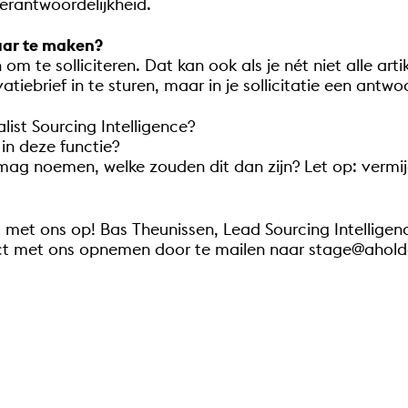
verantwoordelijkheid.
waar te maken?
on om te solliciteren. Dat kan ook als je nét niet alle ar
iebrief in te sturen, maar in je sollicitatie een antw
ist Sourcing Intelligence?
 in deze functie?
 mag noemen, welke zouden dit dan zijn? Let op: vermi
t met ons op! Bas Theunissen, Lead Sourcing Intellige
act met ons opnemen door te mailen naar stage@ahold