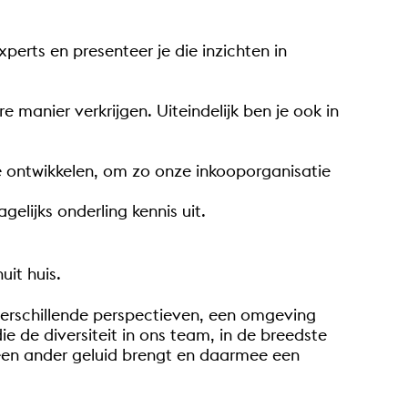
erts en presenteer je die inzichten in
 manier verkrijgen. Uiteindelijk ben je ook in
te ontwikkelen, om zo onze inkooporganisatie
elijks onderling kennis uit.
it huis.
r verschillende perspectieven, een omgeving
e de diversiteit in ons team, in de breedste
 een ander geluid brengt en daarmee een