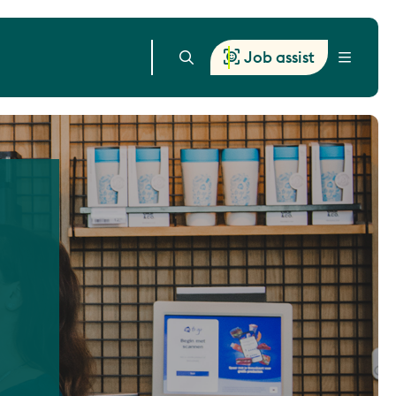
Job assist
Menu