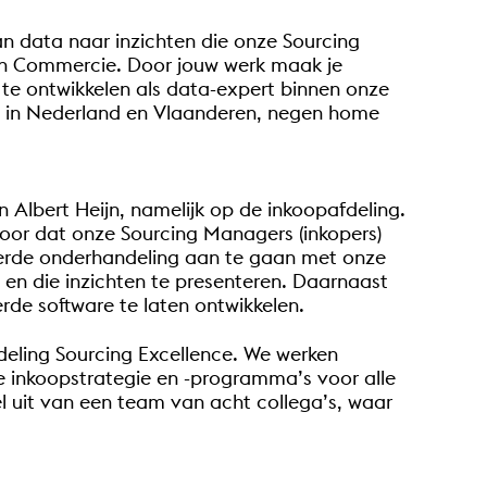
an data naar inzichten die onze Sourcing
 en Commercie. Door jouw werk maak je
 te ontwikkelen als data-expert binnen onze
ls in Nederland en Vlaanderen, negen home
n Albert Heijn, namelijk op de inkoopafdeling.
voor dat onze Sourcing Managers (inkopers)
aseerde onderhandeling aan te gaan met onze
 en die inzichten te presenteren. Daarnaast
de software te laten ontwikkelen.
eling Sourcing Excellence. We werken
de inkoopstrategie en -programma’s voor alle
el uit van een team van acht collega’s, waar