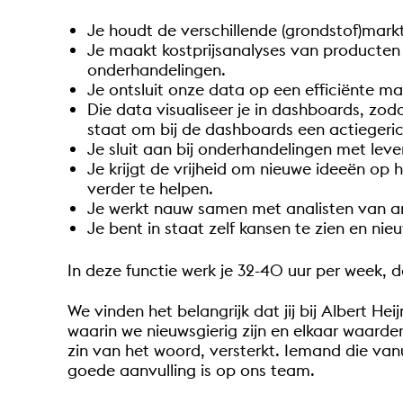
Je houdt de verschillende (grondstof)mark
Je maakt kostprijsanalyses van producten 
onderhandelingen.
Je ontsluit onze data op een efficiënte ma
Die data visualiseer je in dashboards, zoda
staat om bij de dashboards een actiegeric
Je sluit aan bij onderhandelingen met leve
Je krijgt de vrijheid om nieuwe ideeën op
verder te helpen.
Je werkt nauw samen met analisten van ande
Je bent in staat zelf kansen te zien en nie
In deze functie werk je 32-40 uur per week, 
We vinden het belangrijk dat jij bij Albert H
waarin we nieuwsgierig zijn en elkaar waarder
zin van het woord, versterkt. Iemand die va
goede aanvulling is op ons team.