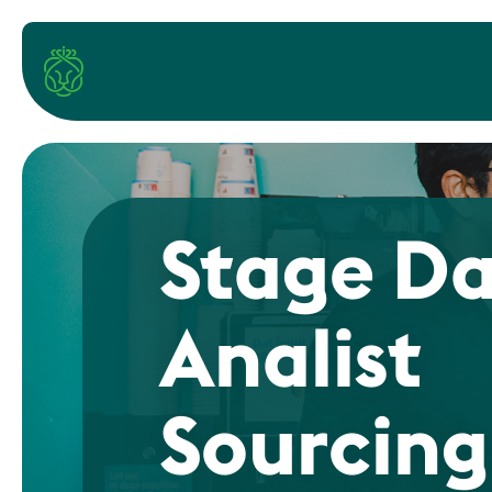
Stage D
Analist
Sourcing