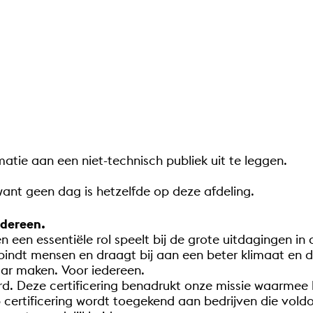
tie aan een niet-technisch publiek uit te leggen.
 want geen dag is hetzelfde op deze afdeling.
edereen.
en een essentiële rol speelt bij de grote uitdagingen in
erbindt mensen en draagt bij aan een beter klimaat 
aar maken. Voor iedereen.
erd. Deze certificering benadrukt onze missie waarmee
certificering wordt toegekend aan bedrijven die vold