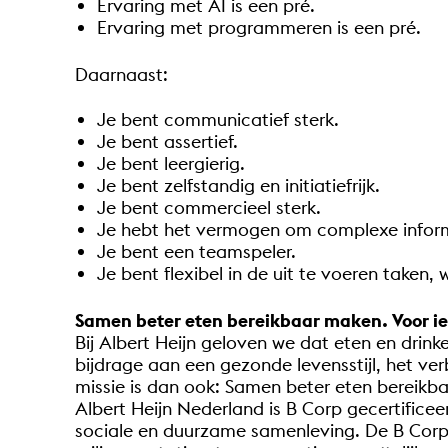
Ervaring met AI is een pré.
Ervaring met programmeren is een pré.
Daarnaast:
Je bent communicatief sterk.
Je bent assertief.
Je bent leergierig.
Je bent zelfstandig en initiatiefrijk.
Je bent commercieel sterk.
Je hebt het vermogen om complexe informa
Je bent een teamspeler.
Je bent flexibel in de uit te voeren taken,
Samen beter eten bereikbaar maken. Voor i
Bij Albert Heijn geloven we dat eten en drink
bijdrage aan een gezonde levensstijl, het v
missie is dan ook: Samen beter eten bereikb
Albert Heijn Nederland is B Corp gecertifice
sociale en duurzame samenleving. De B Corp 