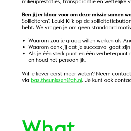
milieuprestaties, transparantie en wettelijke 
Ben jij er klaar voor om deze missie samen 
Solliciteren? Leuk! Klik op de sollicitatiebutt
hebt. We vragen je om geen standaard motivat
Waarom zou je graag willen werken als Anal
Waarom denk jij dat je succesvol gaat zijn
Als je één sterk punt en één verbeterpunt
en houd het persoonlijk.
Wil je liever eerst meer weten? Neem contac
via
bas.theunissen@ah.nl
. Je kunt ook cont
.
What