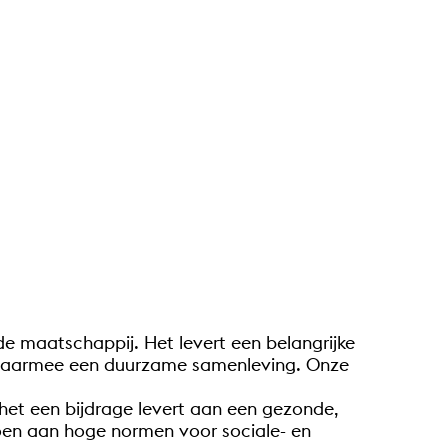
 de maatschappij. Het levert een belangrijke
en daarmee een duurzame samenleving. Onze
 het een bijdrage levert aan een gezonde,
oen aan hoge normen voor sociale- en