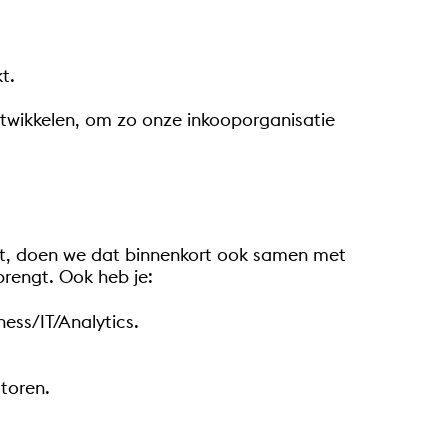
t.
ntwikkelen, om zo onze inkooporganisatie
igt, doen we dat binnenkort ook samen met
brengt. Ook heb je:
ess/IT/Analytics.
toren.