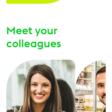
Meet your
colleagues