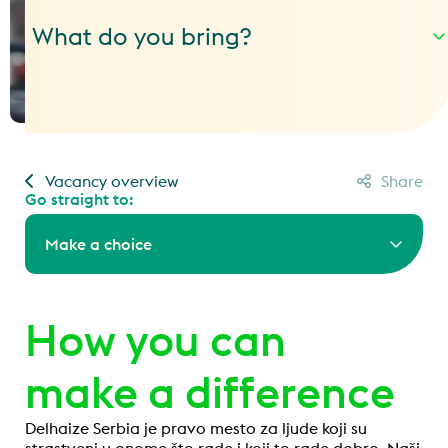
What do you bring?
Vacancy overview
Share
Go straight to:
Make a choice
How you can
make a difference
Delhaize Serbia je pravo mesto za ljude koji su