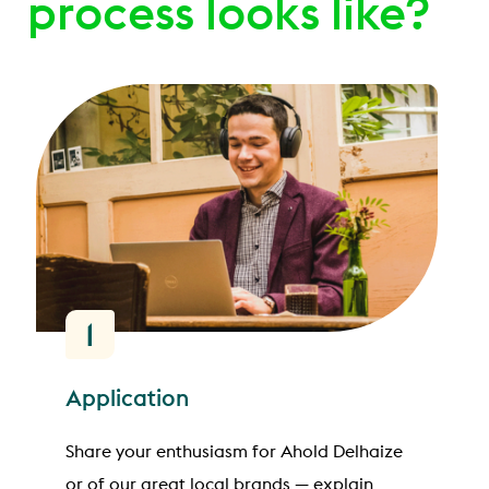
process looks like?
1
Application
Share your enthusiasm for Ahold Delhaize
or of our great local brands — explain