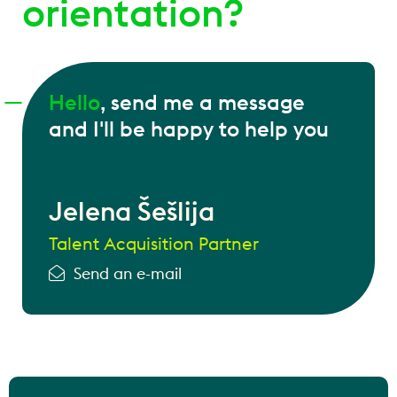
orientation?
Hello
, send me a message
and I'll be happy to help you
Jelena Šešlija
Talent Acquisition Partner
Send an e-mail