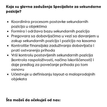
Koja su glavna zaduženja Specijaliste za sekundarne
pozicije?
Koordinira procesom postavke sekundarnih
pozicija u objektima
Formira i održava bazu sekundarnih pozicija
Pregovara sa dobavljačima u vezi sa davanjem u
zakup sekundarnih pozicija i pozicija na kasama
Kontroliše finansijska zaduživanja dobavljača i
prati ostvarenja prihoda
Vrši kontrolu postavljenih sekundarnih pozicija
(kontrola raspoloživosti, načina iskorišćenosti) i
daje predlog za povećanje prihoda po tom
osnovu
Učestvuje u definisanju layout-a maloprodajnih
objekata
Šta možeš da očekuješ od nas: