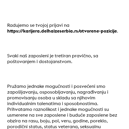
Radujemo se tvojoj prijavi na
https://karijera.delhaizeserbia.rs/otvorene-pozicije
.
Svaki naš zaposleni je tretiran pravično, sa
poštovanjem i dostojanstvom.
Pružamo jednake mogućnosti i posvećeni smo
zapošljavanju, osposobljavanju, nagrađivanju i
promovisanju osoba u skladu sa njihovim
individualnim talenatima i sposobnostima.
Prihvatamo raznolikost i jednake mogućnosti su
usmerene na sve zaposlene i buduće zaposlene bez
obzira na rasu, boju, pol, veru, godine, poreklo,
porodični status, status veterana, seksualnu