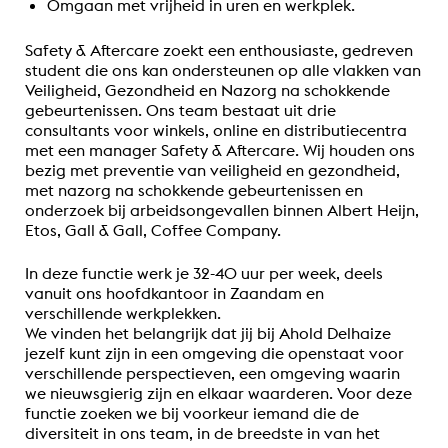
Omgaan met vrijheid in uren en werkplek.
Safety & Aftercare zoekt een enthousiaste, gedreven
student die ons kan ondersteunen op alle vlakken van
Veiligheid, Gezondheid en Nazorg na schokkende
gebeurtenissen. Ons team bestaat uit drie
consultants voor winkels, online en distributiecentra
met een manager Safety & Aftercare. Wij houden ons
bezig met preventie van veiligheid en gezondheid,
met nazorg na schokkende gebeurtenissen en
onderzoek bij arbeidsongevallen binnen Albert Heijn,
Etos, Gall & Gall, Coffee Company.
In deze functie werk je 32-40 uur per week, deels
vanuit ons hoofdkantoor in Zaandam en
verschillende werkplekken.
We vinden het belangrijk dat jij bij Ahold Delhaize
jezelf kunt zijn in een omgeving die openstaat voor
verschillende perspectieven, een omgeving waarin
we nieuwsgierig zijn en elkaar waarderen. Voor deze
functie zoeken we bij voorkeur iemand die de
diversiteit in ons team, in de breedste in van het