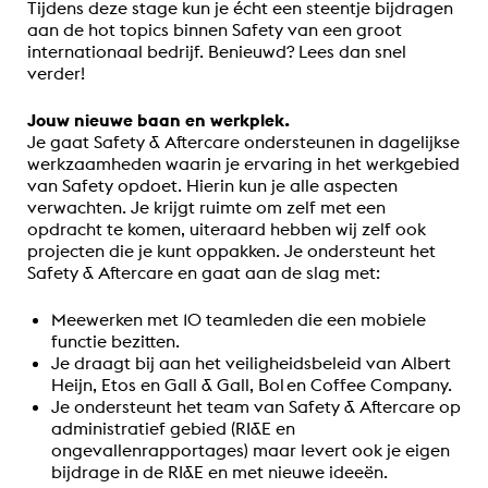
Tijdens deze stage kun je écht een steentje bijdragen
aan de hot topics binnen Safety van een groot
internationaal bedrijf. Benieuwd? Lees dan snel
verder!
Jouw nieuwe baan en werkplek.
Je gaat Safety & Aftercare ondersteunen in dagelijkse
werkzaamheden waarin je ervaring in het werkgebied
van Safety opdoet. Hierin kun je alle aspecten
verwachten. Je krijgt ruimte om zelf met een
opdracht te komen, uiteraard hebben wij zelf ook
projecten die je kunt oppakken. Je ondersteunt het
Safety & Aftercare en gaat aan de slag met:
Meewerken met 10 teamleden die een mobiele
functie bezitten.
Je draagt bij aan het veiligheidsbeleid van Albert
Heijn, Etos en Gall & Gall, Bol en Coffee Company.
Je ondersteunt het team van Safety & Aftercare op
administratief gebied (RI&E en
ongevallenrapportages) maar levert ook je eigen
bijdrage in de RI&E en met nieuwe ideeën.