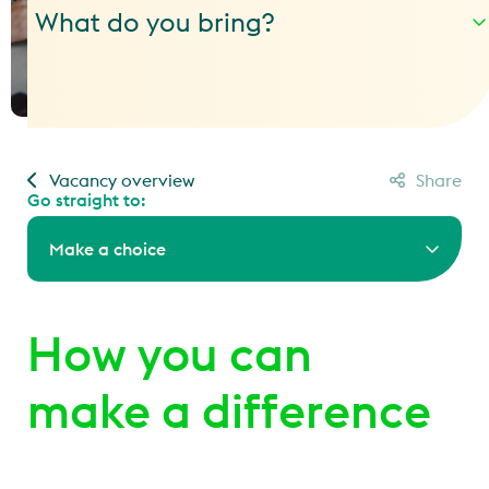
What do you bring?
Vacancy overview
Share
Go straight to:
Make a choice
How you can
make a difference
.