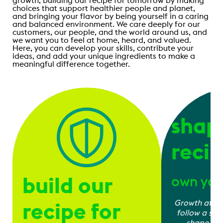
growth, building our recipe for tomorrow by making
choices that support healthier people and planet,
and bringing your flavor by being yourself in a caring
and balanced environment. We care deeply for our
customers, our people, and the world around us, and
we want you to feel at home, heard, and valued.
Here, you can develop your skills, contribute your
ideas, and add your unique ingredients to make a
meaningful difference together.
shap
reci
build our
own you
recipe for
Growth at Ah
follow a sing
shape you