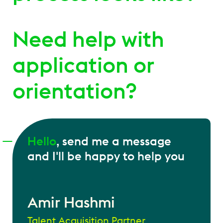
Need help with
application or
orientation?
Hello
, send me a message
and I'll be happy to help you
Amir Hashmi
Talent Acquisition Partner