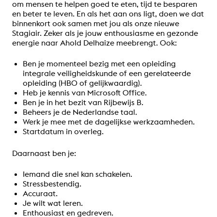
om mensen te helpen goed te eten, tijd te besparen
en beter te leven. En als het aan ons ligt, doen we dat
binnenkort ook samen met jou als onze nieuwe
Stagiair. Zeker als je jouw enthousiasme en gezonde
energie naar Ahold Delhaize meebrengt. Ook:
Ben je momenteel bezig met een opleiding
integrale veiligheidskunde of een gerelateerde
opleiding (HBO of gelijkwaardig).
Heb je kennis van Microsoft Office.
Ben je in het bezit van Rijbewijs B.
Beheers je de Nederlandse taal.
Werk je mee met de dagelijkse werkzaamheden.
Startdatum in overleg.
Daarnaast ben je:
Iemand die snel kan schakelen.
Stressbestendig.
Accuraat.
Je wilt wat leren.
Enthousiast en gedreven.