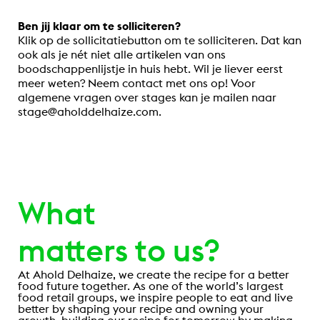
Ben jij klaar om te solliciteren?
Klik op de sollicitatiebutton om te solliciteren. Dat kan
ook als je nét niet alle artikelen van ons
boodschappenlijstje in huis hebt. Wil je liever eerst
meer weten? Neem contact met ons op! Voor
algemene vragen over stages kan je mailen naar
stage@aholddelhaize.com.
.
What
matters to us?
At Ahold Delhaize, we create the recipe for a better
food future together. As one of the world’s largest
food retail groups, we inspire people to eat and live
better by shaping your recipe and owning your