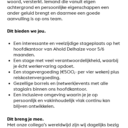
woord, versterkt. Iemand die vanuit eigen
achtergrond en persoonlijke eigenschappen een
ander geluid brengt en daarmee een goede
aanvulling is op ons team.
Dit bieden we jou.
Een interessante en veelzijdige stageplaats op het
hoofdkantoor van Ahold Delhaize voor 5/6
maanden.
Een stage met veel verantwoordelijkheid, waarbij
je écht werkervaring opdoet.
Een stagevergoeding (€500,- per vier weken) plus
reiskostenvergoeding.
Gezellige borrels en (netwerk)events met alle
stagiairs binnen ons hoofdkantoor.
Een inclusieve omgeving waarin je je op
persoonlijk en vakinhoudelijk vlak continu kan
blijven ontwikkelen.
Dit breng je mee.
Met onze collega’s wereldwijd zijn wij dagelijks bezig