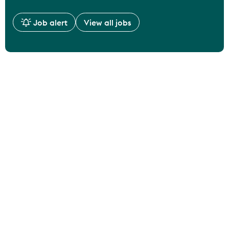
Job alert
View all jobs