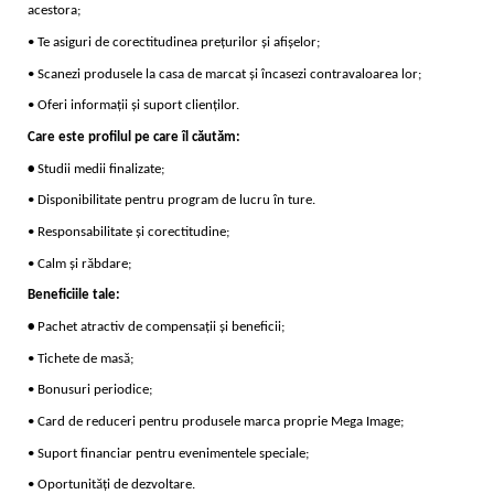
acestora;
• Te asiguri de corectitudinea prețurilor și afișelor;
• Scanezi produsele la casa de marcat și încasezi contravaloarea lor;
• Oferi informații și suport clienților.
Care este profilul pe care îl căutăm:
•
Studii medii finalizate;
• Disponibilitate pentru program de lucru în ture.
• Responsabilitate și corectitudine;
• Calm și răbdare;
Beneficiile tale:
•
Pachet atractiv de compensații și beneficii;
• Tichete de masă;
• Bonusuri periodice;
• Card de reduceri pentru produsele marca proprie Mega Image;
• Suport financiar pentru evenimentele speciale;
• Oportunități de dezvoltare.