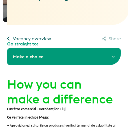
Vacancy overview
Share
Go straight to:
Make a choice
How you can
make a difference
Lucrător comercial - Dorobanților Cluj
Ce vei face in echipa Mega:
• Aprovizionezi rafturile cu produse și verifici termenul de valabilitate al