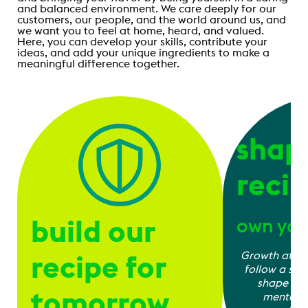
and balanced environment. We care deeply for our
customers, our people, and the world around us, and
we want you to feel at home, heard, and valued.
Here, you can develop your skills, contribute your
ideas, and add your unique ingredients to make a
meaningful difference together.
shap
reci
build our
own you
recipe for
Growth at Ah
follow a sing
shape you
tomorrow
mentorin