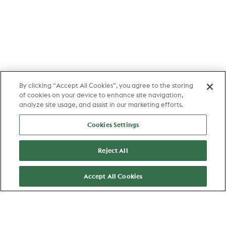
By clicking “Accept All Cookies”, you agree to the storing
of cookies on your device to enhance site navigation,
analyze site usage, and assist in our marketing efforts.
Cookies Settings
Reject All
Accept All Cookies