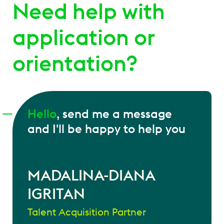
Need help with
application or
orientation?
Hello
, send me a message
and I'll be happy to help you
MADALINA-DIANA
IGRITAN
Talent Acquisition Partner